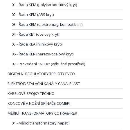
01 - Řada KEM (polykarbonátový kryt)
02 - Řada KEM (ABS kryt)
03 - Řada KEM (elektromag. kompatibilní)
04 - Řada KET (ocelový kryt)
05 - Řada KEA (hliníkový kryt)
06 - Řada KER (nerezo-ocelový kryt)
07 - Provedení "ATEX" (výbušné prostředí)
DIGITÁLNÍ REGULÁTORY TEPLOTY EVCO
ELEKTROINSTALAČNÍ KANÁLY CANALPLAST
KABELOVÉ SPOJKY TECHNO
KONCOVÉ A NOŽNÍ SPÍNAČE COMEPI
MĚŘICÍ TRANSFORMÁTORY COTRA&FRER
01 - Měřicí transformátory napětí