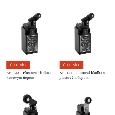
ČTĚTE VÍCE
ČTĚTE VÍCE
AP_T32 – Plastová kladka s
AP_T34 – Plastová kladka s
kovovým čepem
plastovým čepem