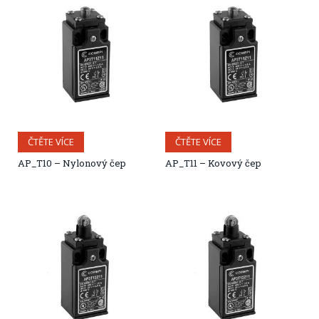
ČTĚTE VÍCE
ČTĚTE VÍCE
AP_T10 – Nylonový čep
AP_T11 – Kovový čep