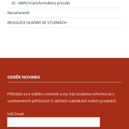
02 - Měřicí transformátory proudu
Nezařazené
REGULACE HLADINY VE STUDNÁCH
ODBĚR NOVINEK
Přihlašte se k odběru novinek a my Vás budeme informovat o
sortimentních přírůstcích či akčních nabídkách našich produktů.
Váš Email