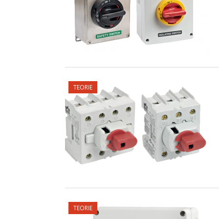
TEORIE
TEORIE