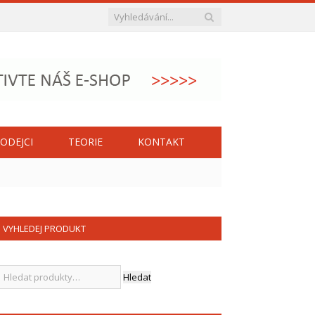
ODEJCI
TEORIE
KONTAKT
VYHLEDEJ PRODUKT
Hledat