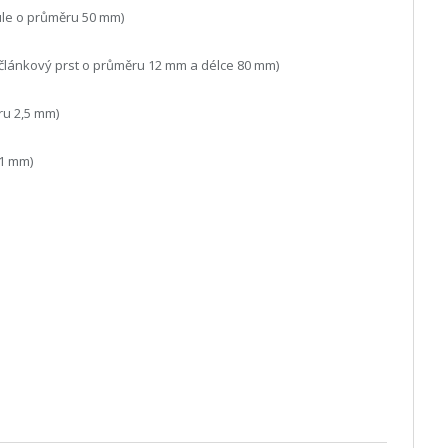
ule o průměru 50 mm)
 článkový prst o průměru 12 mm a délce 80 mm)
ru 2,5 mm)
 1 mm)