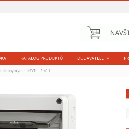
DKA
KATALOG PRODUKTŮ
DODAVATELÉ
PR
ochrany krytem: KRYTÍ – IP kód