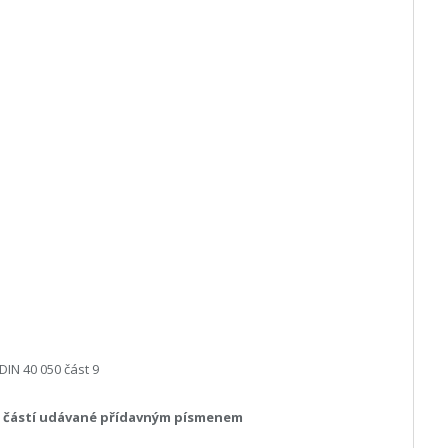
DIN 40 050 část 9
 částí udávané přídavným písmenem