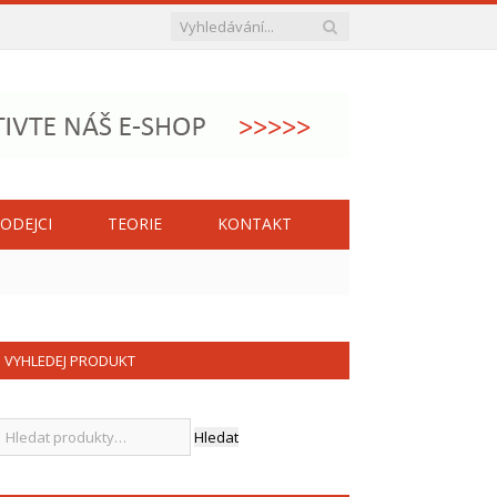
ODEJCI
TEORIE
KONTAKT
VYHLEDEJ PRODUKT
Hledat