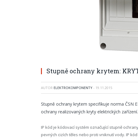
Stupně ochrany krytem: KRYT
AUTOR
ELEKTROKOMPONENTY
-
19.11.2015
Stupně ochrany krytem specifikuje norma ČSN EN
ochrany realizovaných kryty elektrických zařízení.
IP kód je kódovací systém označující stupně ochra
pevných cizích těles nebo proti vniknutí vody. IP kód