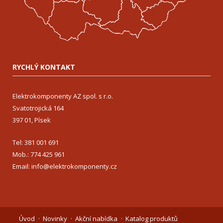
RYCHLÝ KONTAKT
Elektrokomponenty AZ spol. s r.o.
Svatotrojická 164
397 01, Písek
Tel: 381 001 691
Mob.: 774 425 961
Email: info@elektrokomponenty.cz
Úvod
Novinky
Akční nabídka
Katalog produktů