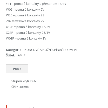
Y11 = pomalé kontakty s přesahem 1Z/1V
W02 = pomalé kontakty 2V
W20 = pomalé kontakty 2Z
Z02 = mžikové kontakty 2V
X12P = pomalé kontakty 1Z/2V
X21P = pomalé kontakty 2Z/1V
W03P = pomalé kontakty 3V
Kategorie:
KONCOVÉ A NOŽNÍ SPÍNAČE COMEPI
Štítek:
AM_F
Popis
Stupeň krytí IP66
Šířka 30 mm