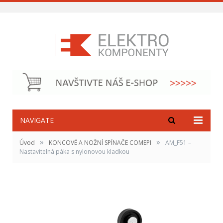
NAVIGATE
»
»
Úvod
KONCOVÉ A NOŽNÍ SPÍNAČE COMEPI
AM_F51 –
Nastavitelná páka s nylonovou kladkou