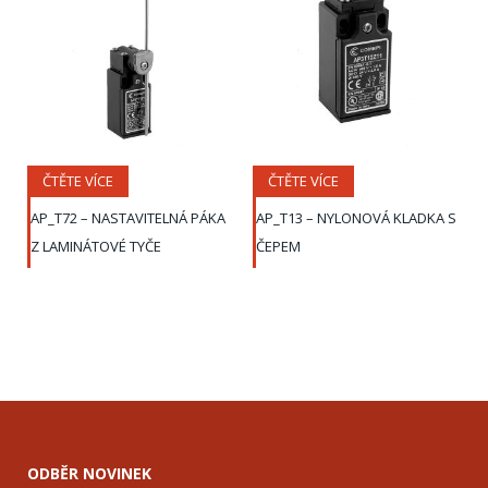
ČTĚTE VÍCE
ČTĚTE VÍCE
AP_T72 – NASTAVITELNÁ PÁKA
AP_T13 – NYLONOVÁ KLADKA S
Z LAMINÁTOVÉ TYČE
ČEPEM
ODBĚR NOVINEK