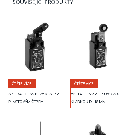
SOUVISEJÍCÍ PRODUKTY
ČTĚTE VÍCE
ČTĚTE VÍCE
AP_T34 – PLASTOVÁ KLADKA S
AP_T43 – PÁKA S KOVOVOU
PLASTOVÝM ČEPEM
KLADKOU D=18 MM