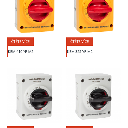
ČTĚTE VÍCE
ČTĚTE VÍCE
KEM 410 YR M2
KEM 325 YR M2