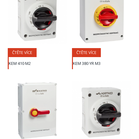
ČTĚTE VÍCE
ČTĚTE VÍCE
KEM 410 M2
KEM 380 YR M3