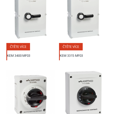
ČTĚTE VÍCE
ČTĚTE VÍCE
KEM 3400 MF03
KEM 3315 MF03