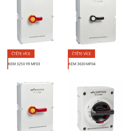
ČTĚTE VÍCE
ČTĚTE VÍCE
KEM 3250 YR MF03
KEM 3630 MF04