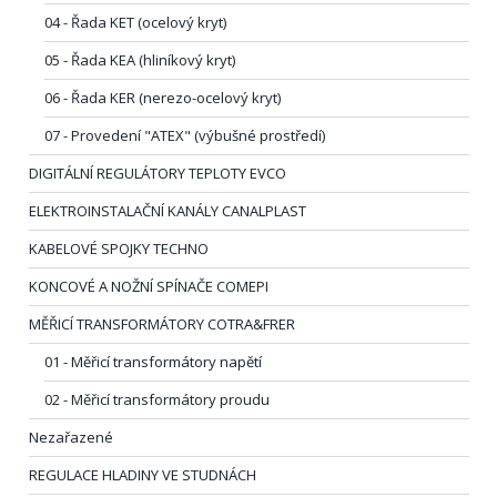
04 - Řada KET (ocelový kryt)
05 - Řada KEA (hliníkový kryt)
06 - Řada KER (nerezo-ocelový kryt)
07 - Provedení "ATEX" (výbušné prostředí)
DIGITÁLNÍ REGULÁTORY TEPLOTY EVCO
ELEKTROINSTALAČNÍ KANÁLY CANALPLAST
KABELOVÉ SPOJKY TECHNO
KONCOVÉ A NOŽNÍ SPÍNAČE COMEPI
MĚŘICÍ TRANSFORMÁTORY COTRA&FRER
01 - Měřicí transformátory napětí
02 - Měřicí transformátory proudu
Nezařazené
REGULACE HLADINY VE STUDNÁCH