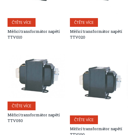
ČTĚTE VÍCE
ČTĚTE VÍCE
Měřicí transformátor napětí
Měřicí transformátor napětí
TTV010
TTV020
ČTĚTE VÍCE
Měřicí transformátor napětí
ČTĚTE VÍCE
TTV050
Měřicí transformátor napětí
TTV100