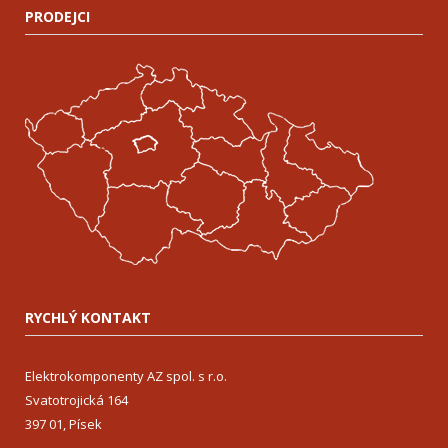
PRODEJCI
RYCHLÝ KONTAKT
Elektrokomponenty AZ spol. s r.o.
Svatotrojická 164
397 01, Písek