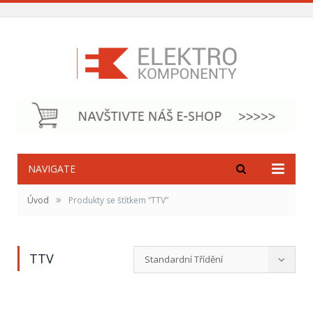
NAVIGATE
»
Úvod
Produkty se štítkem “TTV”
TTV
Standardní Třídění