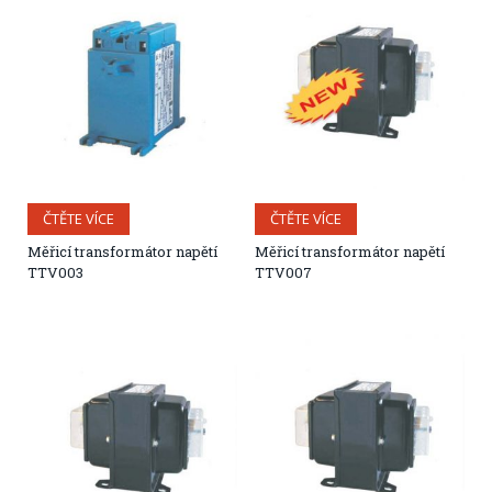
ČTĚTE VÍCE
ČTĚTE VÍCE
Měřicí transformátor napětí
Měřicí transformátor napětí
TTV003
TTV007