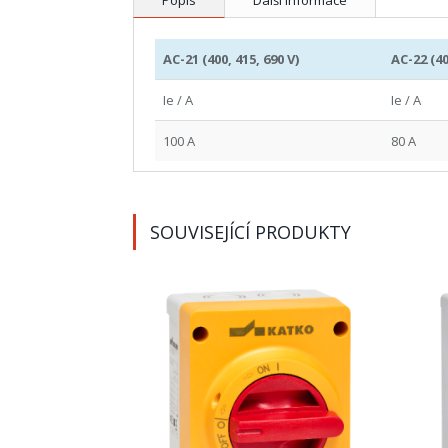
AC-21 (400, 415, 690 V)
AC-22 (40
Ie / A
Ie / A
100 A
80 A
SOUVISEJÍCÍ PRODUKTY