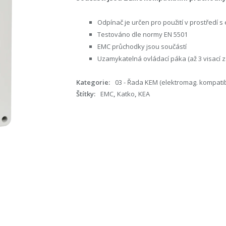
Odpínač je určen pro použití v prostředí 
Testováno dle normy EN 5501
EMC průchodky jsou součástí
Uzamykatelná ovládací páka (až 3 visací 
Kategorie:
03 - Řada KEM (elektromag. kompatibi
Štítky:
EMC
,
Katko
,
KEA