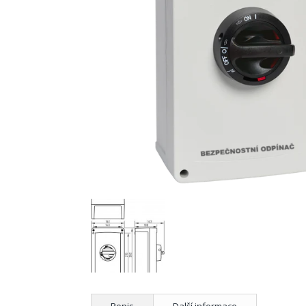
Popis
Další informace