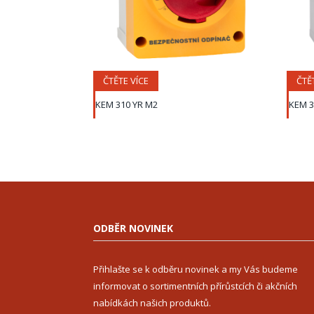
ČTĚTE VÍCE
ČTĚ
KEM 310 YR M2
KEM 3
ODBĚR NOVINEK
Přihlašte se k odběru novinek a my Vás budeme
informovat o sortimentních přírůstcích či akčních
nabídkách našich produktů.