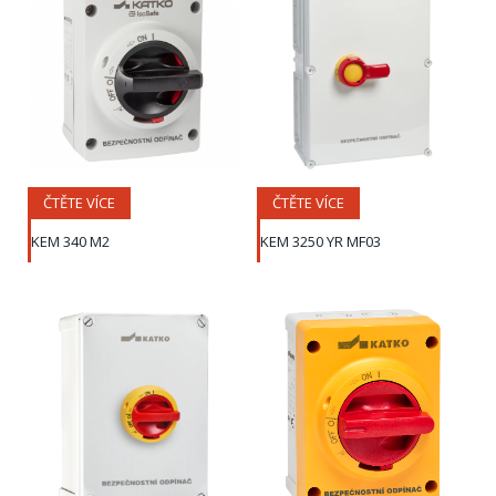
ČTĚTE VÍCE
ČTĚTE VÍCE
KEM 340 M2
KEM 3250 YR MF03